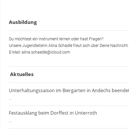
Förderverein
Ausbildung
Kontakt
Du möchtest ein Instrument lernen oder hast Fragen?
Unsere Jugendleiterin Alina Schädle freut sich über Deine Nachricht.
E-Mail: alina.schaedle@icloud.com
Aktuelles
Unterhaltungssaison im Biergarten in Andechs beende
...
Festausklang beim Dorffest in Unterroth
...