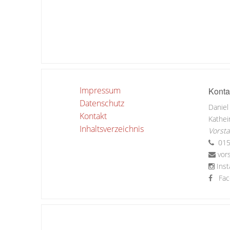
Impressum
Konta
Datenschutz
Daniel
Kontakt
Kathei
Inhaltsverzeichnis
Vorst
015
vor
Inst
Fa