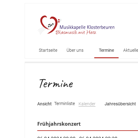
Startseite
Über uns
Termine
Aktuell
Mitglieder
Termine
Vorstandschaft
Chronik
Jahresübersicht
Terminliste
Kalender
Frühjahrskonzert